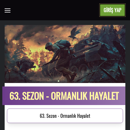
GIRIŞ YAP
Open main menu
63. SEZON - ORMANLIK HAYALET
63. Sezon - Ormanlık Hayalet