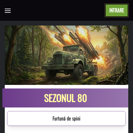
INTRARE
Open main menu
SEZONUL 80
Furtună de spini