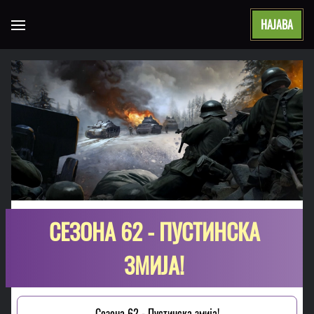
НАЈАВА
Open main menu
СЕЗОНА 62 - ПУСТИНСКА
ЗМИЈА!
Сезона 62 - Пустинска змија!