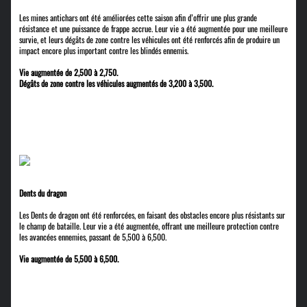
Les mines antichars ont été améliorées cette saison afin d’offrir une plus grande
résistance et une puissance de frappe accrue. Leur vie a été augmentée pour une meilleure
survie, et leurs dégâts de zone contre les véhicules ont été renforcés afin de produire un
impact encore plus important contre les blindés ennemis.
Vie augmentée de 2,500 à 2,750.
Dégâts de zone contre les véhicules augmentés de 3,200 à 3,500.
Dents du dragon
Les Dents de dragon ont été renforcées, en faisant des obstacles encore plus résistants sur
le champ de bataille. Leur vie a été augmentée, offrant une meilleure protection contre
les avancées ennemies, passant de 5,500 à 6,500.
Vie augmentée de 5,500 à 6,500.