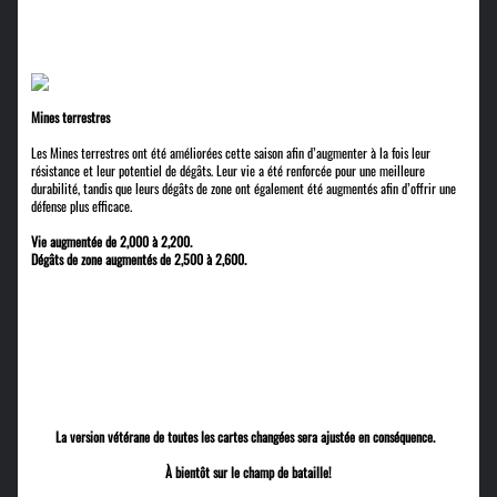
Mines terrestres
Les Mines terrestres ont été améliorées cette saison afin d’augmenter à la fois leur
résistance et leur potentiel de dégâts. Leur vie a été renforcée pour une meilleure
durabilité, tandis que leurs dégâts de zone ont également été augmentés afin d’offrir une
défense plus efficace.
Vie augmentée de 2,000 à 2,200.
Dégâts de zone augmentés de 2,500 à 2,600.
La version vétérane de toutes les cartes changées sera ajustée en conséquence.
À bientôt sur le champ de bataille!