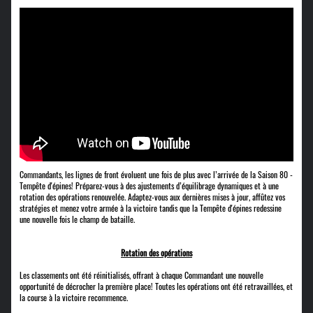
Commandants, les lignes de front évoluent une fois de plus avec l’arrivée de la Saison 80 -
Tempête d'épines! Préparez-vous à des ajustements d’équilibrage dynamiques et à une
rotation des opérations renouvelée. Adaptez-vous aux dernières mises à jour, affûtez vos
stratégies et menez votre armée à la victoire tandis que la Tempête d'épines redessine
une nouvelle fois le champ de bataille.
Rotation des opérations
Les classements ont été réinitialisés, offrant à chaque Commandant une nouvelle
opportunité de décrocher la première place! Toutes les opérations ont été retravaillées, et
la course à la victoire recommence.