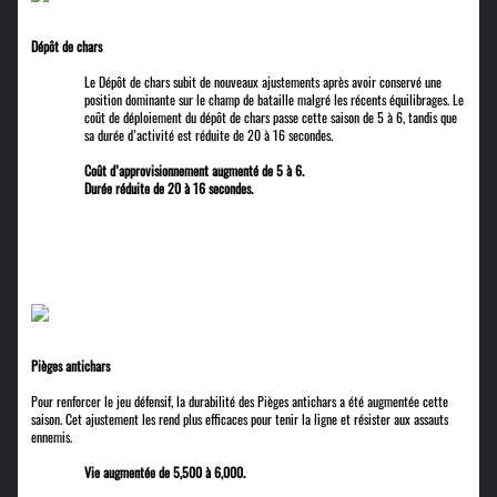
Dépôt de chars
Le Dépôt de chars subit de nouveaux ajustements après avoir conservé une
position dominante sur le champ de bataille malgré les récents équilibrages. Le
coût de déploiement du dépôt de chars passe cette saison de 5 à 6, tandis que
sa durée d’activité est réduite de 20 à 16 secondes.
Coût d’approvisionnement augmenté de 5 à 6.
Durée réduite de 20 à 16 secondes.
Pièges antichars
Pour renforcer le jeu défensif, la durabilité des Pièges antichars a été augmentée cette
saison. Cet ajustement les rend plus efficaces pour tenir la ligne et résister aux assauts
ennemis.
Vie augmentée de 5,500 à 6,000.