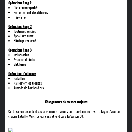
Opérations Rang 1:
Division aéroportée
Renforcement des défenses
Héroïsme
Opérations Rang 2:
Tactiques avisées
Appel aux armes
Blindage renforcé
Opérations Rang 3:
Incinération
Avancée difficile
Blitzkrieg
Opérations d’alliance:
Bataillon
Ralliement de troupes
Armada de bombardiers
Changements de balance majeurs
Cette saison apporte des changements majeurs qui transformeront votre façon d’aborder
chaque bataille. Voici ce qui vous attend dans la Saison 80: