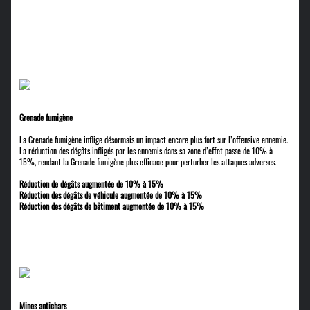
Grenade fumigène
La Grenade fumigène inflige désormais un impact encore plus fort sur l’offensive ennemie.
La réduction des dégâts infligés par les ennemis dans sa zone d’effet passe de 10% à
15%, rendant la Grenade fumigène plus efficace pour perturber les attaques adverses.
Réduction de dégâts augmentée de 10% à 15%
Réduction des dégâts de véhicule augmentée de 10% à 15%
Réduction des dégâts de bâtiment augmentée de 10% à 15%
Mines antichars