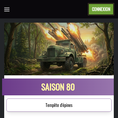
CONNEXION
Open main menu
SAISON 80
Tempête d'épines