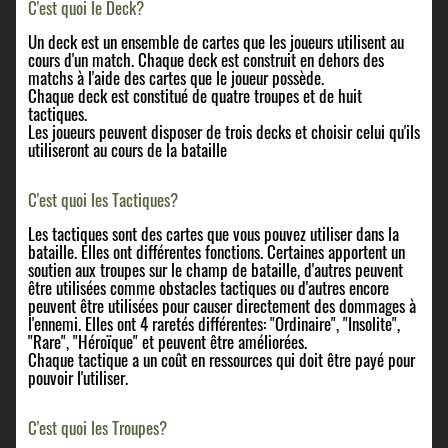
C'est quoi le Deck?
Un deck est un ensemble de cartes que les joueurs utilisent au
cours d'un match. Chaque deck est construit en dehors des
matchs à l'aide des cartes que le joueur possède.
Chaque deck est constitué de quatre troupes et de huit
tactiques.
Les joueurs peuvent disposer de trois decks et choisir celui qu'ils
utiliseront au cours de la bataille
C'est quoi les Tactiques?
Les tactiques sont des cartes que vous pouvez utiliser dans la
bataille. Elles ont différentes fonctions. Certaines apportent un
soutien aux troupes sur le champ de bataille, d'autres peuvent
être utilisées comme obstacles tactiques ou d'autres encore
peuvent être utilisées pour causer directement des dommages à
l'ennemi. Elles ont 4 raretés différentes: "Ordinaire", "Insolite",
"Rare", "Héroïque" et peuvent être améliorées.
Chaque tactique a un coût en ressources qui doit être payé pour
pouvoir l'utiliser.
​C'est quoi les Troupes?