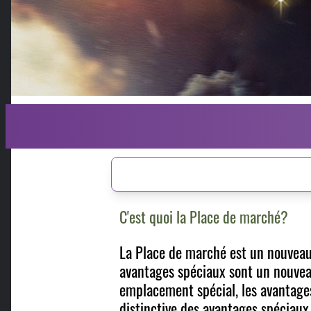
C'est quoi la Place de marché?
La Place de marché est un nouveau
avantages spéciaux sont un nouvea
emplacement spécial, les avantages
distinctive des avantages spéciaux 