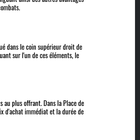
 combats.
é dans le coin supérieur droit de
quant sur l'un de ces éléments, le
 au plus offrant. Dans la Place de
rix d'achat immédiat et la durée de