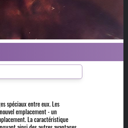
es spéciaux entre eux. Les
t nouvel emplacement - un
mplacement. La caractéristique
tinguant ainsi des autres avantages