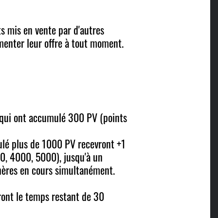
s mis en vente par d'autres
gmenter leur offre à tout moment.
x qui ont accumulé 300 PV (points
ulé plus de 1000 PV recevront +1
0, 4000, 5000), jusqu'à un
hères en cours simultanément.
ront le temps restant de 30