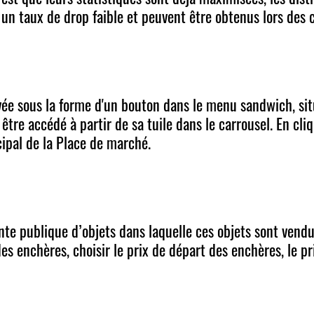
 un taux de drop faible et peuvent être obtenus lors des
ée sous la forme d'un bouton dans le menu sandwich, situ
 être accédé à partir de sa tuile dans le carrousel. En cli
ncipal de la Place de marché.
te publique d’objets dans laquelle ces objets sont vendus
s enchères, choisir le prix de départ des enchères, le p