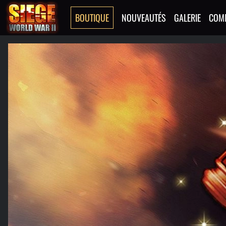
BOUTIQUE
NOUVEAUTÉS
GALERIE
COM