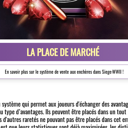
LA PLACE DE MARCHÉ
En savoir plus sur le système de vente aux enchères dans Siege:WWII !
 système qui permet aux joueurs d'échanger des avantag
u type d’avantages. Ils peuvent être placés dans un tou
 d'autres raretés ne pouvant pas être placés dans cet e
est que leurs statistiques sont déjà maximisées, les dis