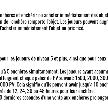
enchères et enchérir ou acheter immédiatement des objet
a fin de l'enchère remporte l'objet. Les joueurs peuvent au
d'acheter immédiatement l'objet au prix fixé.
pour les joueurs de niveau 5 et plus, ainsi que pour ceu
squ'à 5 enchères simultanément. Les joueurs ayant accum
teignant chaque palier de PV suivant: 1500, 2000, 300
 PV. Cela signifie qu'ils peuvent avoir jusqu'à 10 enc
rée de 12, 24, 36 ou 48 heures pour leur enchère.
30 dernières secondes d'une vente aux enchères prolonge