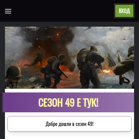
ВХОД
Open main menu
СЕЗОН 49 Е ТУК!
Добре дошли в сезон 49!